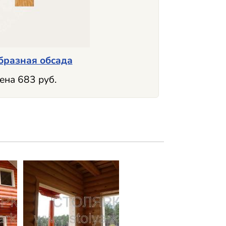
образная обсада
ена 683 руб.