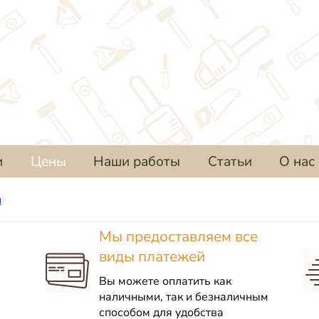
и
Цены
Наши работы
Статьи
О нас
и
Мы предоставляем все
виды платежей
Вы можете оплатить как
наличными, так и безналичным
способом для удобства