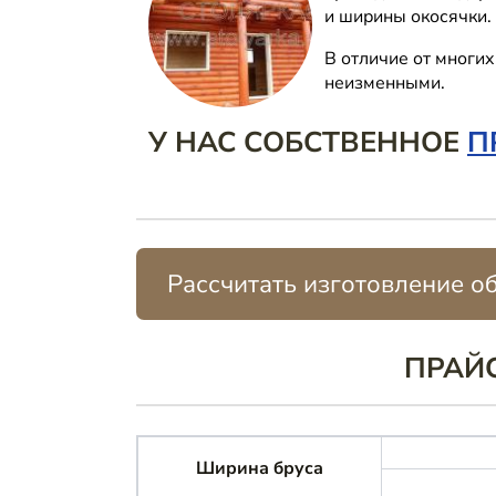
и ширины окосячки.
В отличие от многи
неизменными.
У НАС СОБСТВЕННОЕ
П
Рассчитать изготовление о
ПРАЙС
Ширина бруса