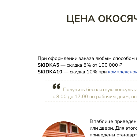
ЦЕНА ОКОСЯЧ
При оформлении заказа любым способом 
SKIDKA5
— скидка 5% от 100 000 ₽
SKIDKA10
— скидка 10% при
комплексном
Получить бесплатную консуль
с 8:00 до 17:00 по рабочим дням, п
В таблице приведе
или двери. Для это
приведены стандарт