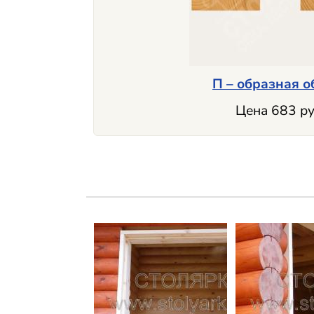
П – образная о
Цена 683 ру