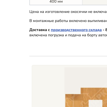
400 мм
Цена на изготовление окосячки не включ
В монтажные работы включено выпиливани
Доставка с
производственного склада
- 
включена погрузка и подача на борту авт