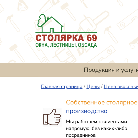
Продукция и услуг
Главная страница
/
Цены
/
Цена окосячк
Собственное столярное
производство
Мы работаем с клиентами
напрямую, без каких-либо
посредников