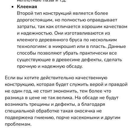
неплотные пазы и т.д.
Клееная
Второй тип конструкций является более
дорогостоящим, но полностью оправдывает
затраты, так как отличается хорошим качеством
и надежностью. Они изготавливаются из
клееного деревянного бруса по нескольким
технологиям: в микрошип или в пласть. Данные
способы позволяют убрать практически все
существующие в древесине дефекты, сделать
прочную и надежную обсаду.
Если вы хотите действительно качественную
конструкцию, которая будет служить верой и правдой
не один год, не стоит экономить, тем более что
разница в цене не так велика. На обсаде не будут
возникать трещины и дефекты, а благодаря
специальной обработке такая окосячка не
подвержена гниению, порче насекомыми и другим
проблемам.