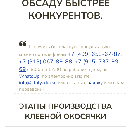
ОБСАДУ БЫСТРЕЕ
КОНКУРЕНТОВ.
Получить бесплатную консультацию
+7 (499) 653-67-87
можно по телефонам
,
+7 (919) 067-89-88
+7 (915) 737-99-
,
69
с 8:00 до 17:00 по рабочим дням, по
WhatsUp
, по электронной почте
info@stolyarka.su
или оставьте
заявку
и мы вам
перезвоним.
ЭТАПЫ ПРОИЗВОДСТВА
КЛЕЕНОЙ ОКОСЯЧКИ