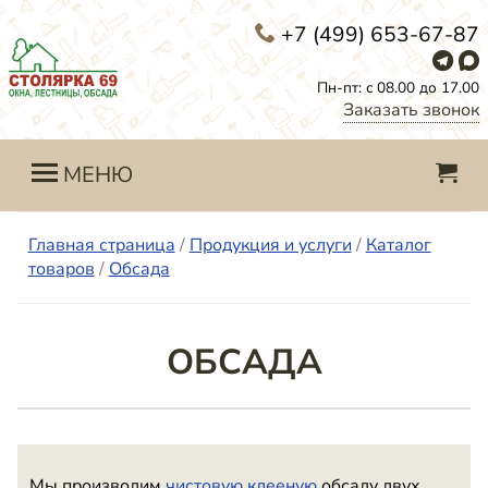
+7 (499) 653-67-87
Пн-пт: с 08.00 до 17.00
Заказать звонок
МЕНЮ
Главная страница
/
Продукция и услуги
/
Каталог
товаров
/
Обсада
ОБСАДА
Мы производим
чистовую клееную
обсаду двух