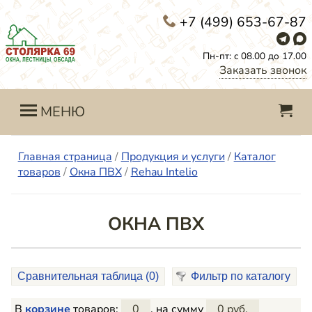
+7 (499) 653-67-87
Пн-пт: с 08.00 до 17.00
Заказать звонок
МЕНЮ
Главная страница
/
Продукция и услуги
/
Каталог
товаров
/
Окна ПВХ
/
Rehau Intelio
ОКНА ПВХ
Сравнительная таблица (
0
)
Фильтр по каталогу
В
корзине
товаров:
0
, на сумму
0 руб.