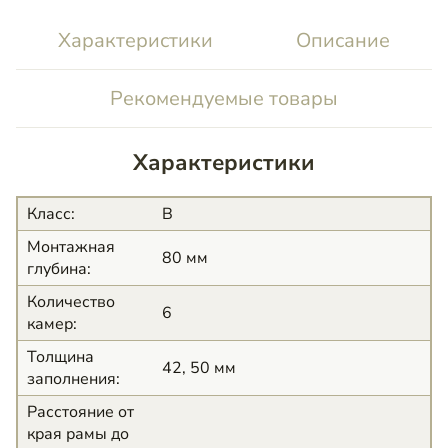
Характеристики
Описание
Рекомендуемые товары
Характеристики
Класс
:
B
Монтажная
80 мм
глубина
:
Количество
6
камер
:
Толщина
42, 50 мм
заполнения
:
Расстояние от
края рамы до