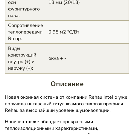
оси
13 мм (20/13)
фурнитурного
паза
:
Сопротивление
теплопередачи
0,98 м2 °С/Вт
Ro пр
:
Виды
конструкций
окна + -
внутрь (+) и
наружу (+)
:
Описание
Новая оконная система от компании Rehau Intelio уже
получила негласный титул «самого тихого» профиля
Rehau за высочайший уровень шумоизоляции.
Новинка также обладает прекрасными
теплоизоляционными характеристиками,