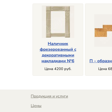
Наличник
фрезерованный с
декоративными
накладками №6
П – образн
Цена 4200 руб.
Цена 68
Продукция и услуги
Цены