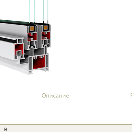
Описание
B